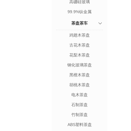
高硼硅玻璃
99.9%钛金属
茶盘茶车
鸡翅木茶盘
古花木茶盘
花梨木茶盘
钢化玻璃茶盘
黑檀木茶盘
胡桃木茶盘
电木茶盘
石制茶盘
竹制茶盘
ABS塑料茶盘