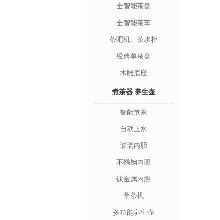
全智能茶盘
全智能茶车
茶吧机、茶水柜
经典单茶盘
木雕底座
煮茶器 养生壶
智能煮茶
自动上水
玻璃内胆
不锈钢内胆
钛金属内胆
萃茶机
多功能养生壶