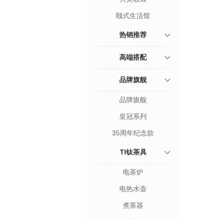
颐式生活馆
热销推荐
高端搭配
品牌旗舰
品牌旗舰
皇冠系列
35周年纪念款
TI钛茶具
电茶炉
电热水壶
煮茶器