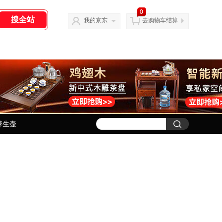
0
我的京东
去购物车结算
养生壶