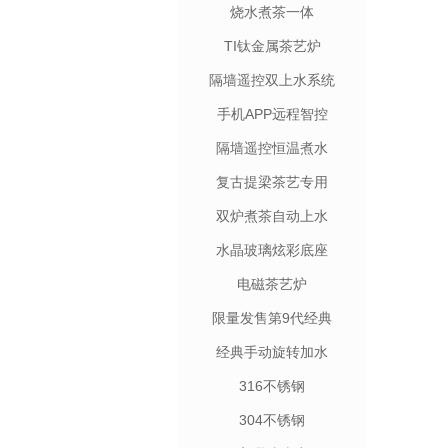
烧水煮茶一体
TI钛金属茶艺炉
隔墙遥控双上水系统
手机APP远程智控
隔墙遥控恒温煮水
复古提梁茶艺专用
双炉煮茶自动上水
水晶玻璃炫彩底座
电磁茶艺炉
限量发售第9代经典
经典手动旋转加水
316不锈钢
304不锈钢